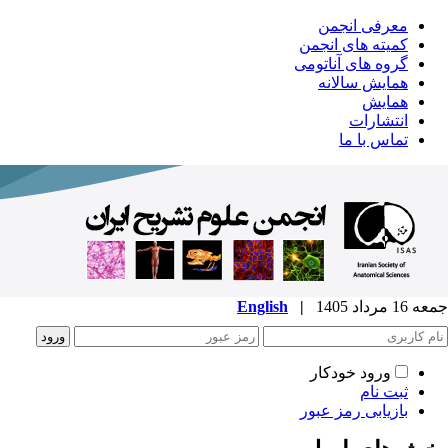
معرفی انجمن
کمیته های انجمن
گروه های آناتومی
همایش سالانه
همایش
انتشارات
تماس با ما
جمعه 16 مرداد 1405
|
English
ورود خودکار
ثبت نام
بازیابی رمز عبور