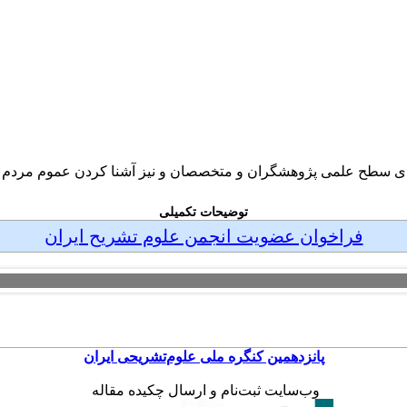
رتقای سطح علمی پژوهشگران و متخصصان و نیز آشنا کردن عموم مردم 
توضیحات تکمیلی
فراخوان عضویت انجمن علوم تشریح ایران
جلسه هماهنگی برگزاری پانزدهمین کنگره علوم‌تشریح در آبان‌ماه ۱۴۰۵ در دانشگاه علوم توانبخشی
پانزدهمین کنگره ملی علوم
تشریحی ایران
وب‌سایت ثبت‌نام و ارسال چکیده مقاله