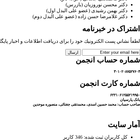
دکتر محسن نوروزیان (بازرس)
دکتر بهمن رشیدی (عضو علی البدل اول)
دکتر غلامرضا حسن زاده (عضو علی البدل دوم)
اشتراک در خبرنامه
لطفاً نشاني پست الكترونيك خود را برای دريافت اطلاعات و اخبار پايگاه 
شماره حساب انجمن
۳۰۱۰۲۰۸۷۵۲۷۶۰۳
شماره کارت انجمن
۶۲۲۱۰۶۱۲۵۵۲۱۹۹۵۰
بانک پارسیان
صاحب حساب: محمد حسین اسدی، محمدتقی جغتائی، منصوره موحدین
آمار سایت
كل کاربران ثبت شده: 346 کاربر