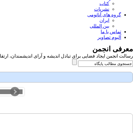
کتاب
نشریات
گروه های آناتومی
ایران
بین المللی
تماس با ما
آلبوم تصاویر
معرفی انجمن
رسالت انجمن ایجاد فضایی برای تبادل اندیشه و آرای اندیشمندان، ا