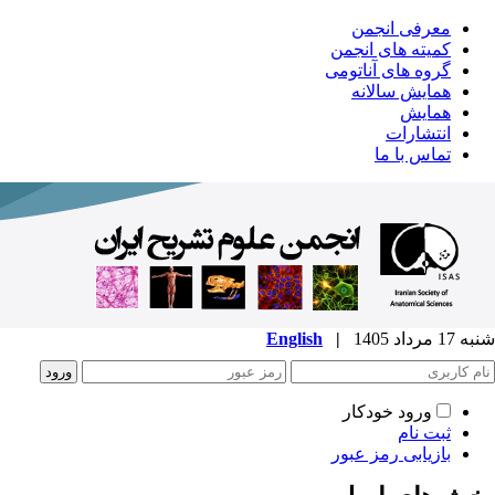
معرفی انجمن
کمیته های انجمن
گروه های آناتومی
همایش سالانه
همایش
انتشارات
تماس با ما
شنبه 17 مرداد 1405
|
English
ورود خودکار
ثبت نام
بازیابی رمز عبور