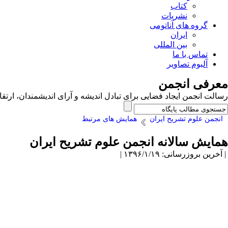
کتاب
نشریات
گروه های آناتومی
ایران
بین المللی
تماس با ما
آلبوم تصاویر
معرفی انجمن
رسالت انجمن ایجاد فضایی برای تبادل اندیشه و آرای اندیشمندان، ا
انجمن علوم تشریح ایران
همایش های مرتبط
همایش سالانه انجمن علوم تشریح ایران
| آخرین بروزرسانی: ۱۳۹۶/۱/۱۹ |