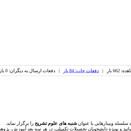
66 بار |
دفعات چاپ: 84 بار
| دفعات ارسال به دیگران: 0 بار |
سلسله وبینارهایی با عنوان
شنبه های علوم تشریح
را برگزار نماید.
اساتید و بویژه دانشجویان تحصیلات تکمیلی، در هر سه بعد آموزش، پژ