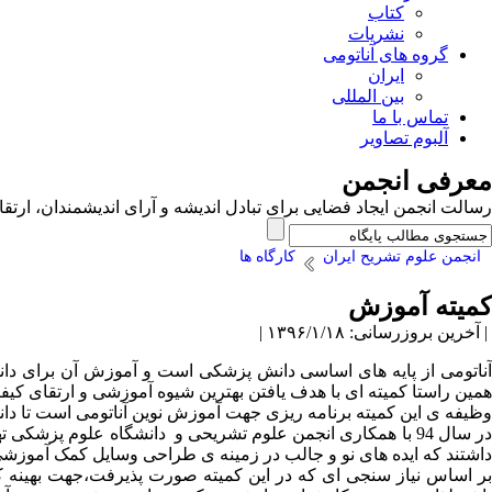
کتاب
نشریات
گروه های آناتومی
ایران
بین المللی
تماس با ما
آلبوم تصاویر
معرفی انجمن
رسالت انجمن ایجاد فضایی برای تبادل اندیشه و آرای اندیشمندان، ا
انجمن علوم تشریح ایران
کارگاه ها
کمیته آموزش
| آخرین بروزرسانی: ۱۳۹۶/۱/۱۸ |
آناتومی از پایه های اساسی دانش پزشکی است و آموزش آن برای دا
همین راستا کمیته ای با هدف یافتن بهترین شیوه آموزشی و ارتقای کی
وظیفه ی این کمیته برنامه ریزی جهت آموزش نوین آناتومی است تا دانش
در سال 94 با همکاری انجمن علوم تشریحی و دانشگاه علوم 
داشتند که ایده های نو و جالب در زمینه ی طراحی وسایل کمک آموزشی 
بر اساس نیاز سنجی ای که در این کمیته صورت پذیرفت،جهت بهینه