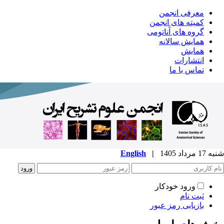
معرفی انجمن
کمیته های انجمن
گروه های آناتومی
همایش سالانه
همایش
انتشارات
تماس با ما
شنبه 17 مرداد 1405
|
English
ورود خودکار
ثبت نام
بازیابی رمز عبور