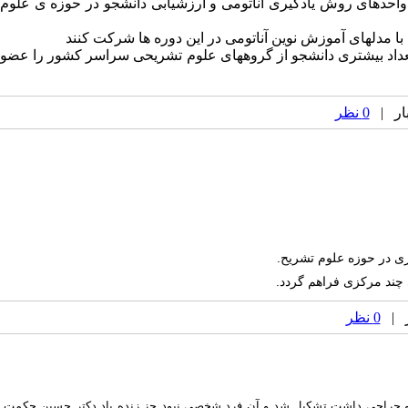
احدهای روش یادگیری آناتومی و ارزشیابی دانشجو در حوزه ی علوم
یم تعداد بیشتری دانشجو از گروههای علوم تشریحی سراسر کشور را عضو
0 نظر
زی در حوزه علوم تشریح
.
 چند مرکزی فراهم گردد
.
0 نظر
ریح و جراحی داشت تشکیل شد و آن فرد شخصی نبود جز زنده یاد دکتر حسین حکمت.