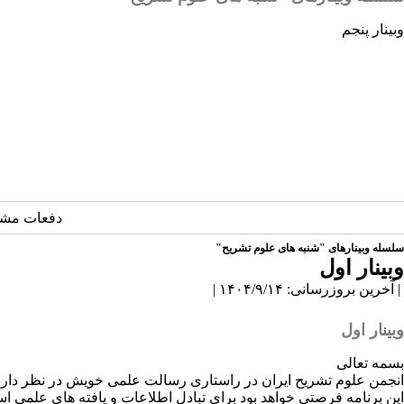
وبینار پنجم
دفعات مشاهده: 2
سلسله وبینارهای "شنبه های علوم تشریح"
وبینار اول
| آخرین بروزرسانی: ۱۴۰۴/۹/۱۴ |
وبینار اول
بسمه تعالی
انجمن علوم تشریح ایران در راستاری رسالت علمی خویش در نظر دارد 
این برنامه فرصتی خواهد بود برای تبادل اطلاعات و یافته های علمی 