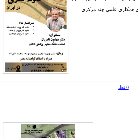
های همکاری علمی چند مرکزی
0 نظر