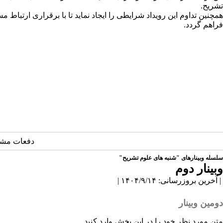
تشریح.
همچنین تداوم این رویداد شرایطی را ایجاد نماید تا با برقراری ارت
فراهم گردد.
دفعات مشاهده: 6
سلسله وبینارهای "شنبه های علوم تشریح"
وبینار دوم
| آخرین بروزرسانی: ۱۴۰۴/۹/۱۴ |
دومین وبینار
متن مورد نظر خود را در این بخش وارد کنید