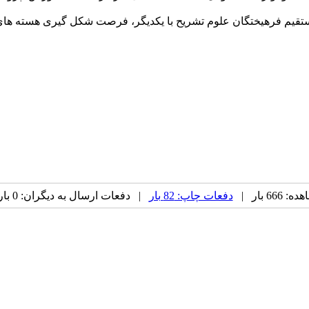
باط مستقیم فرهیختگان علوم تشریح با یکدیگر، فرصت شکل گیری هسته 
66 بار |
دفعات چاپ: 82 بار
| دفعات ارسال به دیگران: 0 بار |