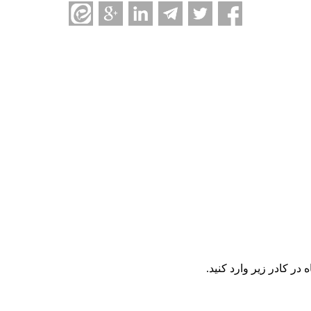
در كادر زير وارد كنيد.