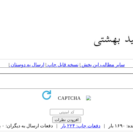
سایر مطالب این بخش
|
نسخه قابل چاپ
|
ارسال به دوستان
|
بار |
دفعات چاپ: ۲۲۴ بار
| دفعات ارسال به دیگران: ۰ بار |