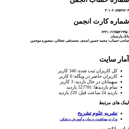
۳۰۱۰۲۰۸۷۵۲۷۶۰۳
شماره کارت انجمن
۶۲۲۱۰۶۱۲۵۵۲۱۹۹۵۰
بانک پارسیان
صاحب حساب: محمد حسین اسدی، محمدتقی جغتائی، منصوره موحدین
آمار سایت
كل کاربران ثبت شده: 346 کاربر
کاربران حاضر در وبگاه: 0 کاربر
ميهمانان در حال بازديد: 3 کاربر
تمام بازديد‌ها: 527781 بازدید
بازديد 24 ساعت قبل: 220 بازدید
لینک های مرتبط
نشریه
علوم
تشریح
وزارت بهداشت، درمان و آموزش پزشكي
تماس با انجمن