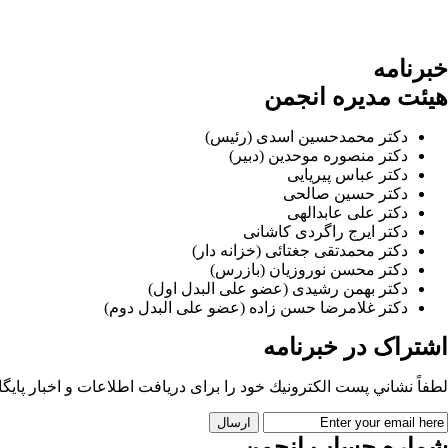
خبرنامه
هیئت مدیره انجمن
دکتر محمدحسین اسدی (رئیس)
دکتر منصوره موحدین (دبیر)
دکتر عباس پیریایی
دکتر حسین صالحی
دکتر علی عابدالهی
دکتر ایرج راگردی کاشانی
دکتر محمدتقی جغتائی (خزانه دار)
دکتر محسن نوروزیان (بازرس)
دکتر بهمن رشیدی (عضو علی البدل اول)
دکتر غلامرضا حسن زاده (عضو علی البدل دوم)
اشتراک در خبرنامه
لطفاً نشاني پست الكترونيك خود را برای دريافت اطلاعات و اخبار پايگاه 
شماره حساب انجمن