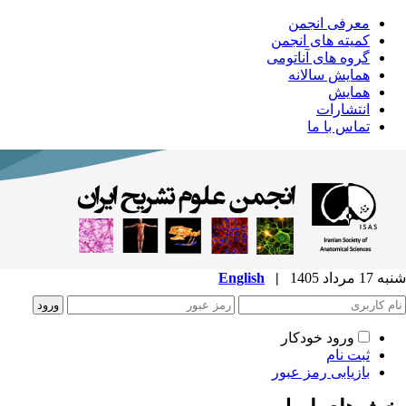
معرفی انجمن
کمیته های انجمن
گروه های آناتومی
همایش سالانه
همایش
انتشارات
تماس با ما
شنبه 17 مرداد 1405
|
English
ورود خودکار
ثبت نام
بازیابی رمز عبور