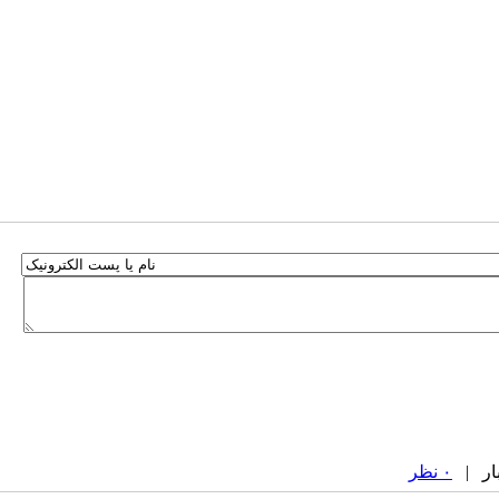
۰ نظر