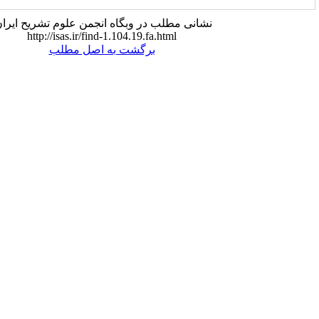
شانی مطلب در وبگاه انجمن علوم تشریح ایران:
http://isas.ir/find-1.104.19.fa.html
برگشت به اصل مطلب